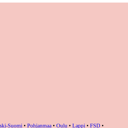
ski-Suomi
•
Pohjanmaa
•
Oulu
•
Lappi
•
FSD
•