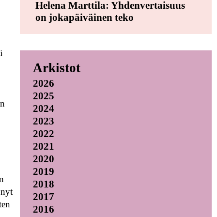
Helena Marttila: Yhdenvertaisuus
on jokapäiväinen teko
ä
Arkistot
2026
2025
on
2024
2023
2022
2021
2020
2019
on
2018
 nyt
2017
ten
2016