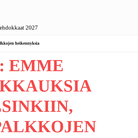
ehdokkaat 2027
alkkojen heikennyksia
: EMME
IKKAUKSIA
SINKIIN,
PALKKOJEN