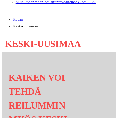
SDP Uudenmaan eduskuntavaaliehdokkaat 2027
Kotiin
Keski-Uusimaa
KESKI-UUSIMAA
KAIKEN VOI
TEHDÄ
REILUMMIN