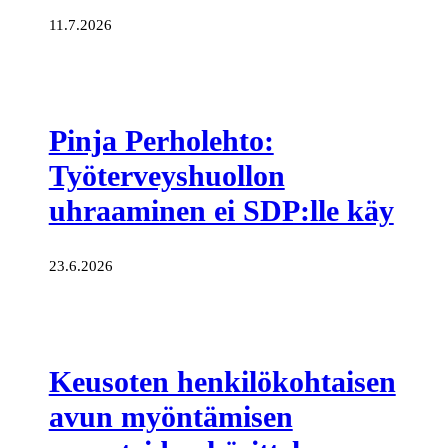
11.7.2026
Pinja Perholehto:
Työterveyshuollon
uhraaminen ei SDP:lle käy
23.6.2026
Keusoten henkilökohtaisen
avun myöntämisen