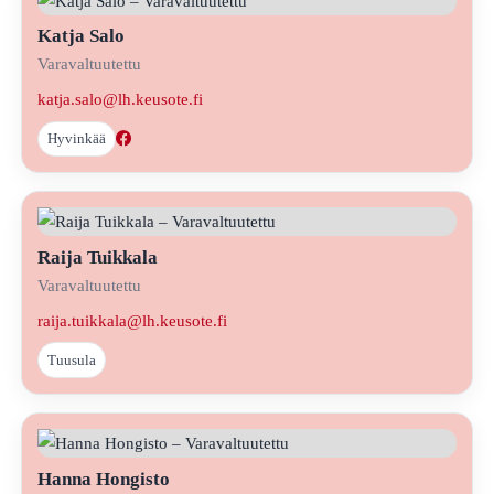
Katja Salo
Varavaltuutettu
katja.salo@lh.keusote.fi
Hyvinkää
Raija Tuikkala
Varavaltuutettu
raija.tuikkala@lh.keusote.fi
Tuusula
Hanna Hongisto