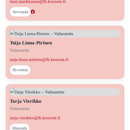
lassi.markkanen@lh.keusote.fi
Järvenpää
Tuija Linna-Pirinen
Valtuutettu
tuija.linna-pirinen@lh.keusote.fi
Hyvinkää
Tarja Vierikko
Valtuutettu
tarja.vierikko@lh.keusote.fi
Mäntsälä