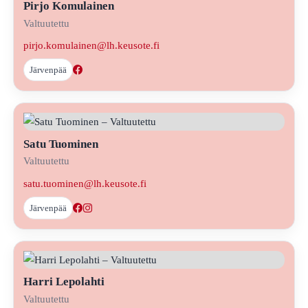
Pirjo Komulainen
Valtuutettu
pirjo.komulainen@lh.keusote.fi
Järvenpää
Satu Tuominen
Valtuutettu
satu.tuominen@lh.keusote.fi
Järvenpää
Harri Lepolahti
Valtuutettu