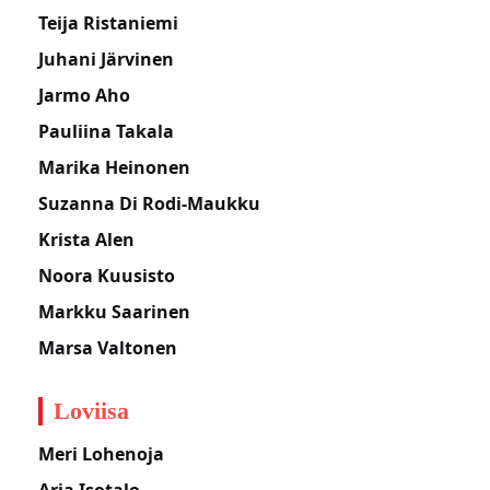
Teija Ristaniemi
Juhani Järvinen
Jarmo Aho
Pauliina Takala
Marika Heinonen
Suzanna Di Rodi-Maukku
Krista Alen
Noora Kuusisto
Markku Saarinen
Marsa Valtonen
Loviisa
Meri Lohenoja