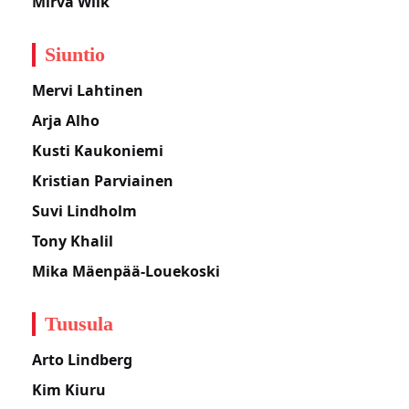
Mirva Wiik
Siuntio
Mervi Lahtinen
Arja Alho
Kusti Kaukoniemi
Kristian Parviainen
Suvi Lindholm
Tony Khalil
Mika Mäenpää-Louekoski
Tuusula
Arto Lindberg
Kim Kiuru