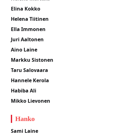
Elina Kokko
Helena Tiitinen
Ella Immonen
Juri Aaltonen
Aino Laine
Markku Sistonen
Taru Salovaara
Hannele Kerola
Habiba Ali
Mikko Lievonen
Hanko
Sami Laine