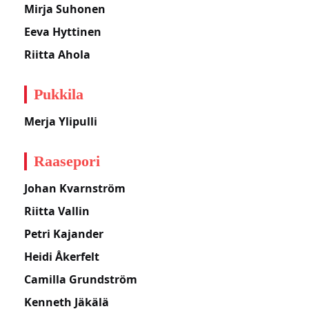
Mirja Suhonen
Eeva Hyttinen
Riitta Ahola
Pukkila
Merja Ylipulli
Raasepori
Johan Kvarnström
Riitta Vallin
Petri Kajander
Heidi Åkerfelt
Camilla Grundström
Kenneth Jäkälä