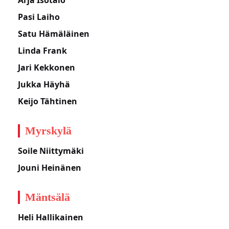
Arja Isotalo
Pasi Laiho
Satu Hämäläinen
Linda Frank
Jari Kekkonen
Jukka Häyhä
Keijo Tähtinen
Myrskylä
Soile Niittymäki
Jouni Heinänen
Mäntsälä
Heli Hallikainen