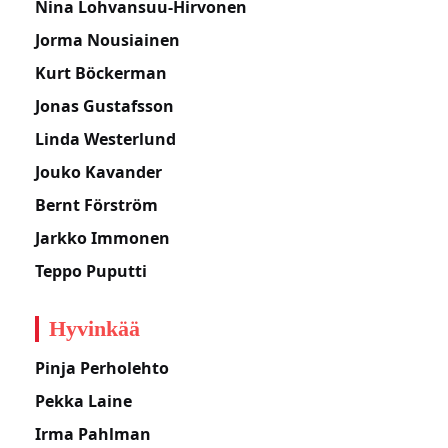
Nina Lohvansuu-Hirvonen
Jorma Nousiainen
Kurt Böckerman
Jonas Gustafsson
Linda Westerlund
Jouko Kavander
Bernt Förström
Jarkko Immonen
Teppo Puputti
Hyvinkää
Pinja Perholehto
Pekka Laine
Irma Pahlman