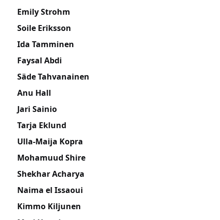
Emily Strohm
Soile Eriksson
Ida Tamminen
Faysal Abdi
Säde Tahvanainen
Anu Hall
Jari Sainio
Tarja Eklund
Ulla-Maija Kopra
Mohamuud Shire
Shekhar Acharya
Naima el Issaoui
Kimmo Kiljunen