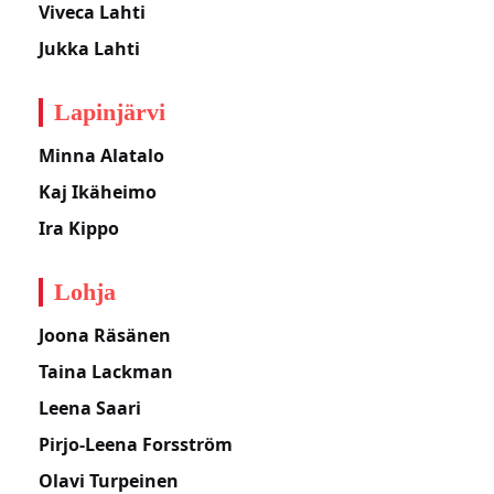
Viveca Lahti
Jukka Lahti
Lapinjärvi
Minna Alatalo
Kaj Ikäheimo
Ira Kippo
Lohja
Joona Räsänen
Taina Lackman
Leena Saari
Pirjo-Leena Forsström
Olavi Turpeinen