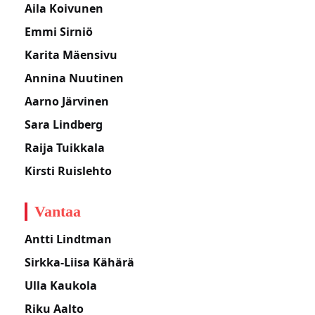
Aila Koivunen
Emmi Sirniö
Karita Mäensivu
Annina Nuutinen
Aarno Järvinen
Sara Lindberg
Raija Tuikkala
Kirsti Ruislehto
Vantaa
Antti Lindtman
Sirkka-Liisa Kähärä
Ulla Kaukola
Riku Aalto