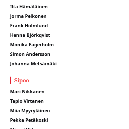
Ilta Hämäläinen
Jorma Pelkonen
Frank Holmlund
Henna Björkqvist
Monika Fagerholm
Simon Andersson
Johanna Metsämäki
Sipoo
Mari Nikkanen
Tapio Virtanen
Miia Myyryläinen
Pekka Petäkoski