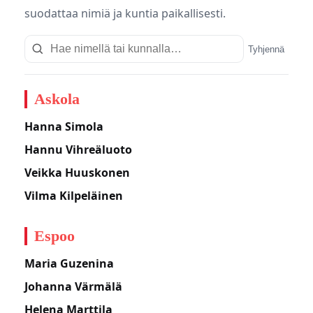
suodattaa nimiä ja kuntia paikallisesti.
Tyhjennä
Askola
Hanna Simola
Hannu Vihreäluoto
Veikka Huuskonen
Vilma Kilpeläinen
Espoo
Maria Guzenina
Johanna Värmälä
Helena Marttila