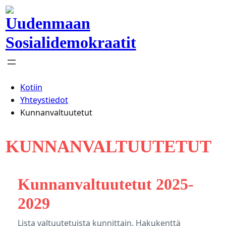
Siirry
sisältöön
Uudenmaan
Sosialidemokraatit
Kotiin
Yhteystiedot
Kunnanvaltuutetut
KUNNANVALTUUTETUT
Kunnanvaltuutetut 2025-
2029
Lista valtuutetuista kunnittain. Hakukenttä