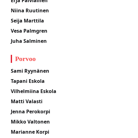
Erja Palviainen
Niina Ruutinen
Seija Marttila
Vesa Palmgren
Juha Salminen
Porvoo
Sami Ryynänen
Tapani Eskola
Vilhelmiina Eskola
Matti Valasti
Jenna Perokorpi
Mikko Valtonen
Marianne Korpi