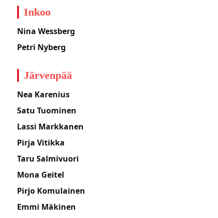
Inkoo
Nina Wessberg
Petri Nyberg
Järvenpää
Nea Karenius
Satu Tuominen
Lassi Markkanen
Pirja Vitikka
Taru Salmivuori
Mona Geitel
Pirjo Komulainen
Emmi Mäkinen