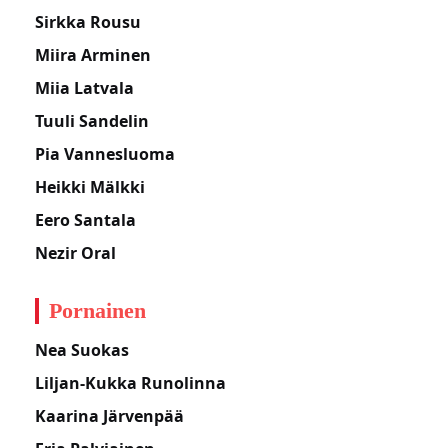
Sirkka Rousu
Miira Arminen
Miia Latvala
Tuuli Sandelin
Pia Vannesluoma
Heikki Mälkki
Eero Santala
Nezir Oral
Pornainen
Nea Suokas
Liljan-Kukka Runolinna
Kaarina Järvenpää