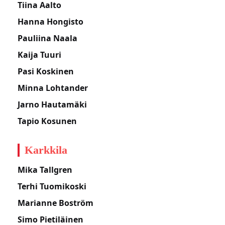
Tiina Aalto
Hanna Hongisto
Pauliina Naala
Kaija Tuuri
Pasi Koskinen
Minna Lohtander
Jarno Hautamäki
Tapio Kosunen
Karkkila
Mika Tallgren
Terhi Tuomikoski
Marianne Boström
Simo Pietiläinen