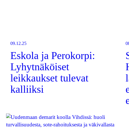
09.12.25
0
Eskola ja Perokorpi:
Lyhytnäköiset
leikkaukset tulevat
kalliiksi