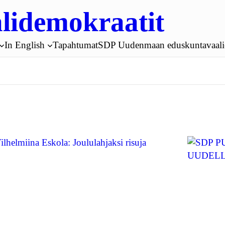
lidemokraatit
In English
Tapahtumat
SDP Uudenmaan eduskuntavaali