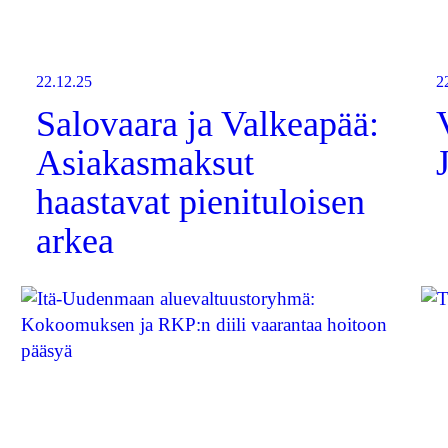
22.12.25
2
Salovaara ja Valkeapää:
Asiakasmaksut
haastavat pienituloisen
arkea