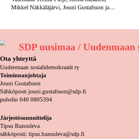
Mikkel Näkkäläjärvi, Jouni Gustafsson ja…
SDP uusimaa / Uudenmaan s
Ota yhteyttä
Uudenmaan sosialidemokraatit ry
Toiminnanjohtaja
Jouni Gustafsson
Sähköposti jouni.gustafsson@sdp.fi
puhelin 040 0805394
Järjestösuunnittelija
Tipsu Bazouleva
sähköposti: tipsu.bazouleva@sdp.fi