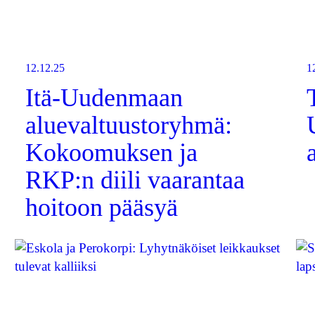
12.12.25
1
Itä-Uudenmaan
aluevaltuustoryhmä:
Kokoomuksen ja
RKP:n diili vaarantaa
hoitoon pääsyä