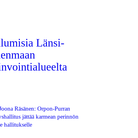
lumisia Länsi-
enmaan
nvointialueelta