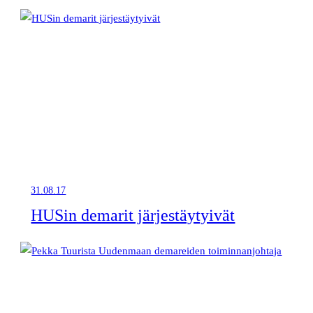
31.08.17
HUSin demarit järjestäytyivät