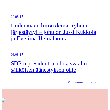
29.08.17
Uudenmaan liiton demariryhmä
järjestäytyi – johtoon Jussi Kukkola
ja Eveliina Heinäluoma
08.08.17
SDP:n presidenttiehdokasvaalin
sähköisen äänestyksen ohje
Vanhemmat julkaisut
→