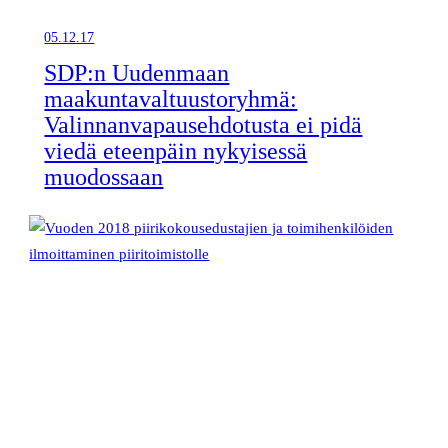
05.12.17
SDP:n Uudenmaan
maakuntavaltuustoryhmä:
Valinnanvapausehdotusta ei pidä
viedä eteenpäin nykyisessä
muodossaan