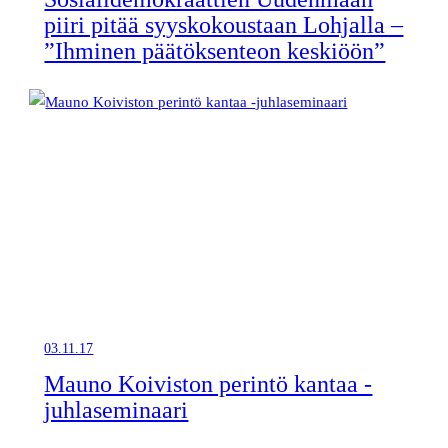
piiri pitää syyskokoustaan Lohjalla –
”Ihminen päätöksenteon keskiöön”
03.11.17
Mauno Koiviston perintö kantaa -
juhlaseminaari