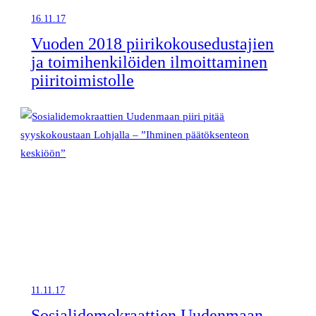
16.11.17
Vuoden 2018 piirikokousedustajien
ja toimihenkilöiden ilmoittaminen
piiritoimistolle
11.11.17
Sosialidemokraattien Uudenmaan