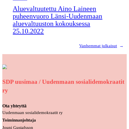
Aluevaltuutettu Aino Laineen
puheenvuoro Länsi-Uudenmaan
aluevaltuuston kokouksessa
25.10.2022
Vanhemmat julkaisut
→
SDP uusimaa / Uudenmaan sosialidemokraatit
ry
Ota yhteyttä
Uudenmaan sosialidemokraatit ry
Toiminnanjohtaja
Jouni Gustafsson