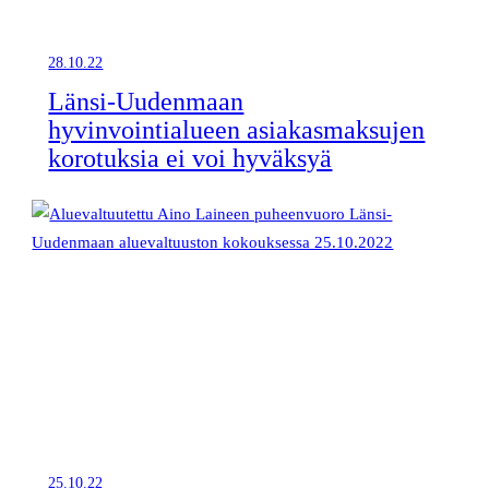
28.10.22
Länsi-Uudenmaan
hyvinvointialueen asiakasmaksujen
korotuksia ei voi hyväksyä
25.10.22