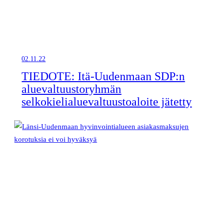
02.11.22
TIEDOTE: Itä-Uudenmaan SDP:n
aluevaltuustoryhmän
selkokielialuevaltuustoaloite jätetty