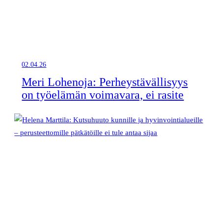
02.04.26
Meri Lohenoja: Perheystävällisyys
on työelämän voimavara, ei rasite