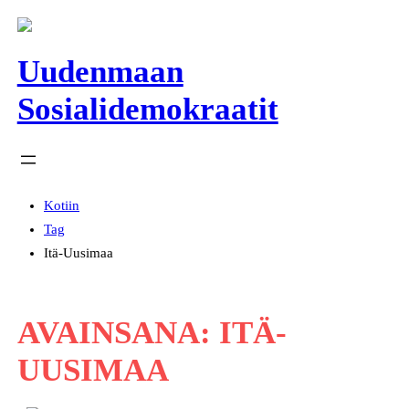
Siirry
sisältöön
Uudenmaan
Sosialidemokraatit
Kotiin
Tag
Itä-Uusimaa
AVAINSANA:
ITÄ-
UUSIMAA