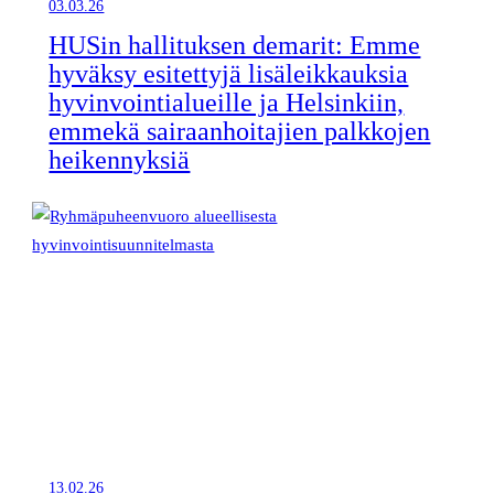
03.03.26
HUSin hallituksen demarit: Emme
hyväksy esitettyjä lisäleikkauksia
hyvinvointialueille ja Helsinkiin,
emmekä sairaanhoitajien palkkojen
heikennyksiä
13.02.26