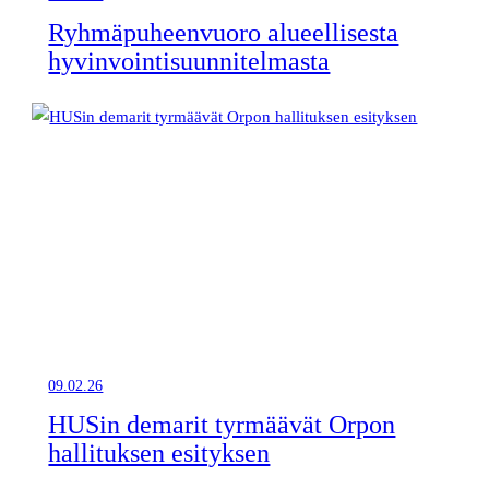
Ryhmäpuheenvuoro alueellisesta
hyvinvointisuunnitelmasta
09.02.26
HUSin demarit tyrmäävät Orpon
hallituksen esityksen