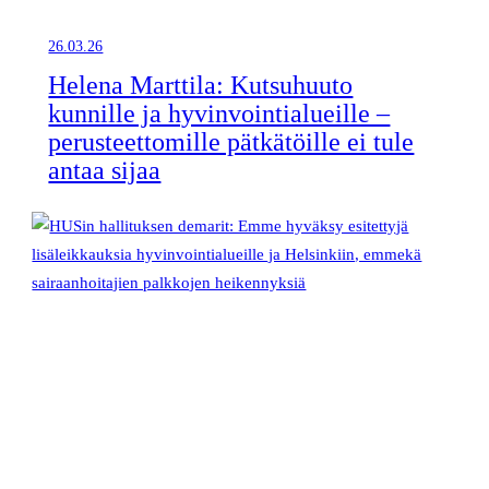
26.03.26
Helena Marttila: Kutsuhuuto
kunnille ja hyvinvointialueille –
perusteettomille pätkätöille ei tule
antaa sijaa