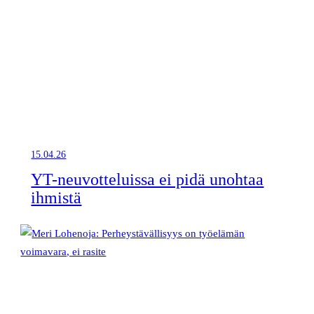
15.04.26
YT-neuvotteluissa ei pidä unohtaa
ihmistä