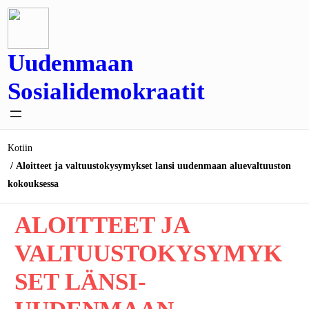
Siirry
sisältöön
Uudenmaan
Sosialidemokraatit
Kotiin
Aloitteet ja valtuustokysymykset lansi uudenmaan aluevaltuuston
kokouksessa
ALOITTEET JA
VALTUUSTOKYSYMYK
SET LÄNSI-