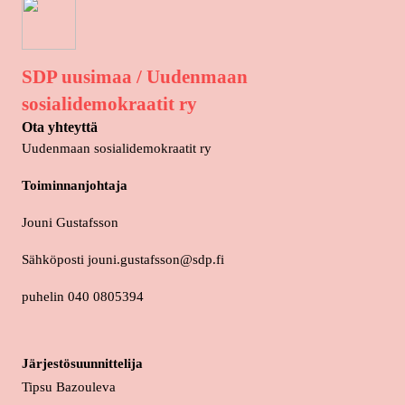
SDP uusimaa / Uudenmaan
sosialidemokraatit ry
Ota yhteyttä
Uudenmaan sosialidemokraatit ry
Toiminnanjohtaja
Jouni Gustafsson
Sähköposti jouni.gustafsson@sdp.fi
puhelin 040 0805394
Järjestösuunnittelija
Tipsu Bazouleva