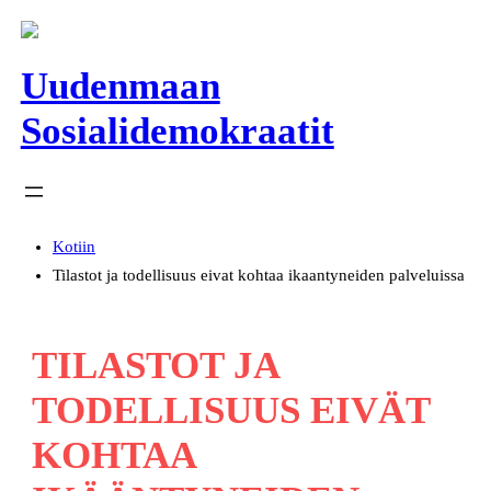
Siirry
sisältöön
Uudenmaan
Sosialidemokraatit
Kotiin
Tilastot ja todellisuus eivat kohtaa ikaantyneiden palveluissa
TILASTOT JA
TODELLISUUS EIVÄT
KOHTAA