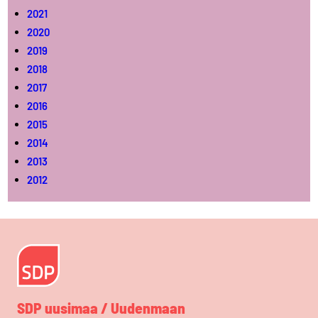
2021
2020
2019
2018
2017
2016
2015
2014
2013
2012
SDP uusimaa / Uudenmaan