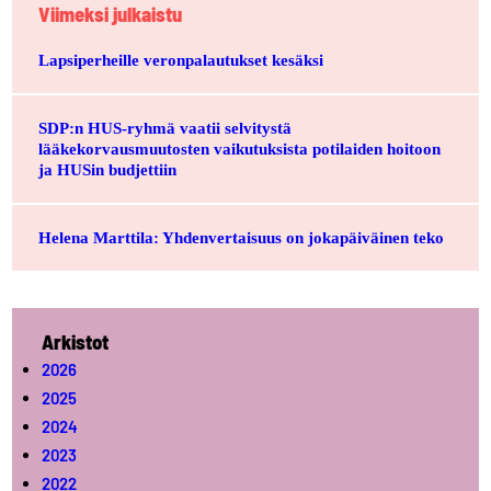
Viimeksi julkaistu
Lapsiperheille veronpalautukset kesäksi
SDP:n HUS-ryhmä vaatii selvitystä
lääkekorvausmuutosten vaikutuksista potilaiden hoitoon
ja HUSin budjettiin
Helena Marttila: Yhdenvertaisuus on jokapäiväinen teko
Arkistot
2026
2025
2024
2023
2022