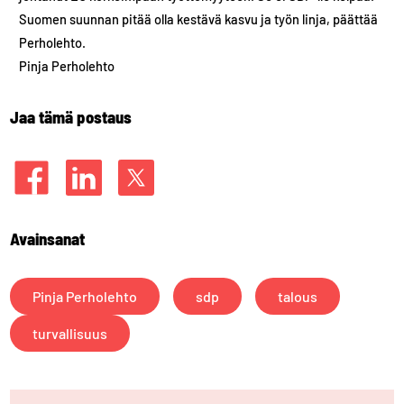
Suomen suunnan pitää olla kestävä kasvu ja työn linja, päättää
Perholehto.
Pinja Perholehto
Jaa tämä postaus
Avainsanat
Pinja Perholehto
sdp
talous
turvallisuus