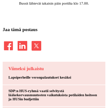
Bussit lähtevät takaisin päin portilta klo 17.00.
Jaa tämä postaus
Viimeksi julkaistu
Lapsiperheille veronpalautukset kesäksi
SDP:n HUS-ryhmä vaatii selvitystä
lääkekorvausmuutosten vaikutuksista potilaiden hoitoon
ja HUSin budjettiin