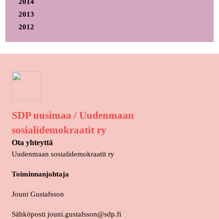
2014
2013
2012
SDP uusimaa / Uudenmaan
sosialidemokraatit ry
Ota yhteyttä
Uudenmaan sosialidemokraatit ry
Toiminnanjohtaja
Jouni Gustafsson
Sähköposti jouni.gustafsson@sdp.fi