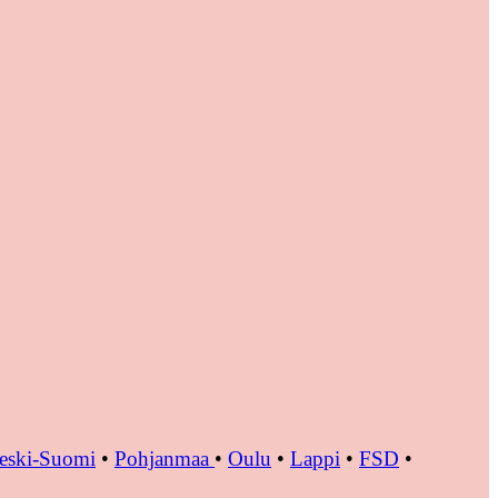
eski-Suomi
•
Pohjanmaa
•
Oulu
•
Lappi
•
FSD
•