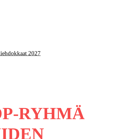
iehdokkaat 2027
DP-RYHMÄ
UIDEN