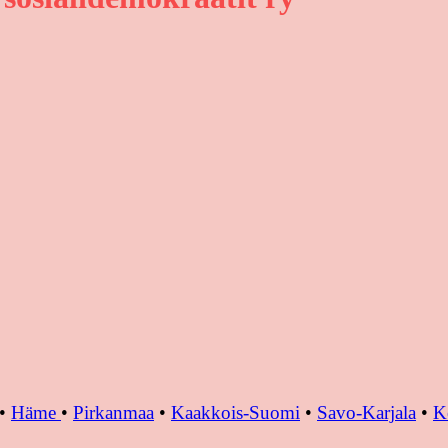
•
Häme
•
Pirkanmaa
•
Kaakkois-Suomi
•
Savo-Karjala
•
K