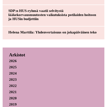
SDP:n HUS-ryhmä vaatii selvitystä
lääkekorvausmuutosten vaikutuksista potilaiden hoitoon
ja HUSin budjettiin
Helena Marttila: Yhdenvertaisuus on jokapäiväinen teko
Arkistot
2026
2025
2024
2023
2022
2021
2020
2019