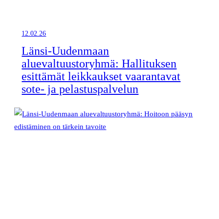
12.02.26
Länsi-Uudenmaan
aluevaltuustoryhmä: Hallituksen
esittämät leikkaukset vaarantavat
sote- ja pelastuspalvelun