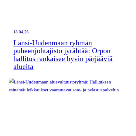
18.04.26
Länsi-Uudenmaan ryhmän
puheenjohtajisto jyrähtää: Orpon
hallitus rankaisee hyvin pärjääviä
alueita