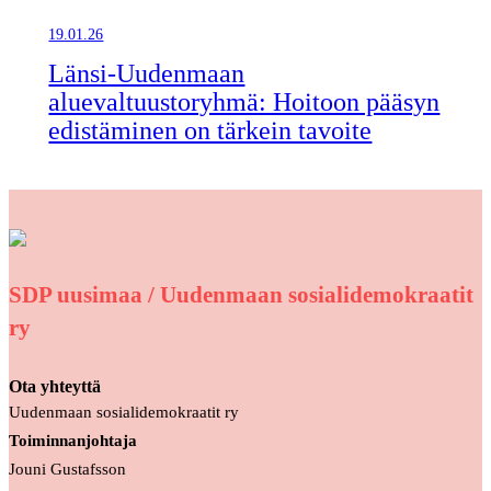
19.01.26
Länsi-Uudenmaan
aluevaltuustoryhmä: Hoitoon pääsyn
edistäminen on tärkein tavoite
SDP uusimaa / Uudenmaan sosialidemokraatit
ry
Ota yhteyttä
Uudenmaan sosialidemokraatit ry
Toiminnanjohtaja
Jouni Gustafsson