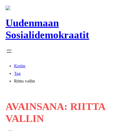
Siirry
sisältöön
Uudenmaan
Sosialidemokraatit
Kotiin
Tag
Riitta vallin
AVAINSANA:
RIITTA
VALLIN