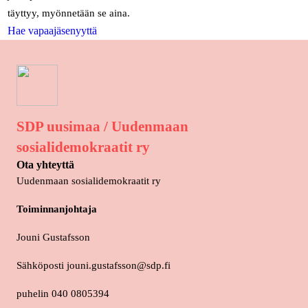
täyttyy, myönnetään se aina.
Hae vapaajäsenyyttä
SDP uusimaa / Uudenmaan
sosialidemokraatit ry
Ota yhteyttä
Uudenmaan sosialidemokraatit ry
Toiminnanjohtaja
Jouni Gustafsson
Sähköposti jouni.gustafsson@sdp.fi
puhelin 040 0805394