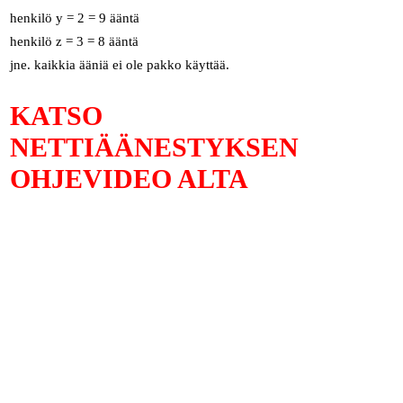
henkilö y = 2 = 9 ääntä
henkilö z = 3 = 8 ääntä
jne. kaikkia ääniä ei ole pakko käyttää.
KATSO
NETTIÄÄNESTYKSEN
OHJEVIDEO ALTA