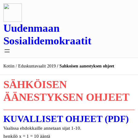
Siirry
sisältöön
Uudenmaan
Sosialidemokraatit
Kotiin
Eduskuntavaalit 2019
Sahkoisen aanestyksen ohjeet
SÄHKÖISEN
ÄÄNESTYKSEN OHJEET
KUVALLISET OHJEET (PDF)
Vaalissa ehdokkaille annetaan sijat 1-10.
henkilö x = 1 = 10 ääntä