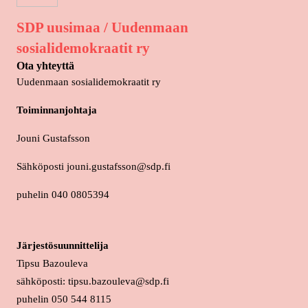
SDP uusimaa / Uudenmaan
sosialidemokraatit ry
Ota yhteyttä
Uudenmaan sosialidemokraatit ry
Toiminnanjohtaja
Jouni Gustafsson
Sähköposti jouni.gustafsson@sdp.fi
puhelin 040 0805394
Järjestösuunnittelija
Tipsu Bazouleva
sähköposti: tipsu.bazouleva@sdp.fi
puhelin 050 544 8115