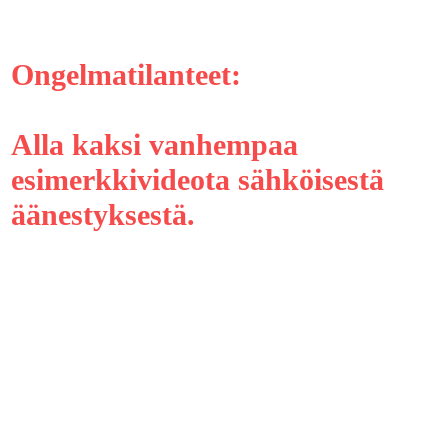
Ongelmatilanteet:
Alla kaksi vanhempaa
esimerkkivideota sähköisestä
äänestyksestä.