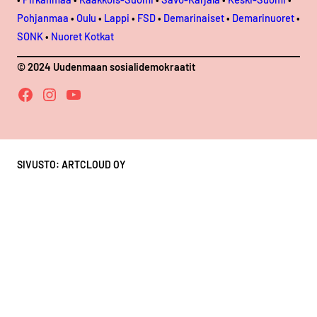
Pohjanmaa
•
Oulu
•
Lappi
•
FSD
•
Demarinaiset
•
Demarinuoret
•
SONK
•
Nuoret Kotkat
© 2024 Uudenmaan sosialidemokraatit
Facebook
Instagram
YouTube
SIVUSTO: ARTCLOUD OY