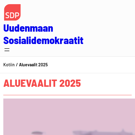
Siirry
sisältöön
Uudenmaan
Sosialidemokraatit
Kotiin
Aluevaalit 2025
ALUEVAALIT 2025