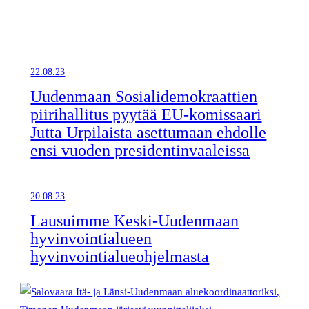
22.08.23
Uudenmaan Sosialidemokraattien
piirihallitus pyytää EU-komissaari
Jutta Urpilaista asettumaan ehdolle
ensi vuoden presidentinvaaleissa
20.08.23
Lausuimme Keski-Uudenmaan
hyvinvointialueen
hyvinvointialueohjelmasta