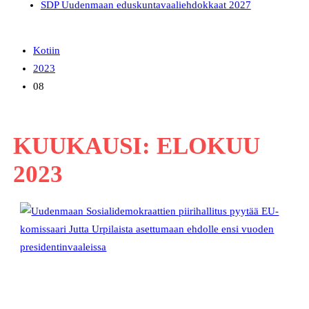
SDP Uudenmaan eduskuntavaaliehdokkaat 2027
Kotiin
2023
08
KUUKAUSI:
ELOKUU
2023