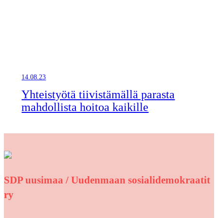
14.08.23
Yhteistyötä tiivistämällä parasta
mahdollista hoitoa kaikille
SDP uusimaa / Uudenmaan sosialidemokraatit
ry